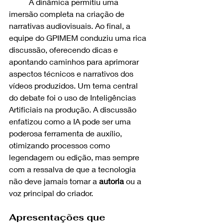
	A dinâmica permitiu uma 
imersão completa na criação de 
narrativas audiovisuais. Ao final, a 
equipe do GPIMEM conduziu uma rica 
discussão, oferecendo dicas e 
apontando caminhos para aprimorar 
aspectos técnicos e narrativos dos 
vídeos produzidos. Um tema central 
do debate foi o uso de Inteligências 
Artificiais na produção. A discussão 
enfatizou como a IA pode ser uma 
poderosa ferramenta de auxílio, 
otimizando processos como 
legendagem ou edição, mas sempre 
com a ressalva de que a tecnologia 
não deve jamais tomar a 
autoria
 ou a 
voz principal do criador. 
Apresentações que 