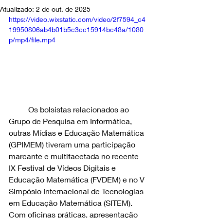
Atualizado:
2 de out. de 2025
https://video.wixstatic.com/video/2f7594_c4
19950806ab4b01b5c3cc15914bc48a/1080
p/mp4/file.mp4
	Os bolsistas relacionados ao 
Grupo de Pesquisa em Informática, 
outras Mídias e Educação Matemática 
(GPIMEM) tiveram uma participação 
marcante e multifacetada no recente 
IX Festival de Vídeos Digitais e 
Educação Matemática (FVDEM) e no V 
Simpósio Internacional de Tecnologias 
em Educação Matemática (SITEM). 
Com oficinas práticas, apresentação 