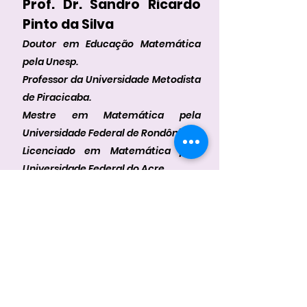
Prof. Dr. Sandro Ricardo
Pinto da Silva
Doutor em Educação Matemática
pela Unesp
.
Professor da Universidade Metodista
de Piracicaba.
Mestre em Matemática pela
Universidade Federal de Rondônia
Licenciado em Matemática pela
Universidade Federal do Acre
Professor da Universidade Federal do
Acre