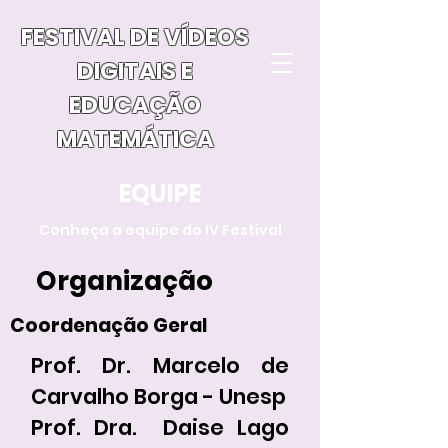
FESTIVAL DE VÍDEOS
DIGITAIS E
EDUCAÇÃO
MATEMÁTICA
EQUIPE
Conheça a equipe do IV Festival
Organização
Coordenação Geral
Prof. Dr. Marcelo de
Carvalho Borga - Unesp
Prof. Dra. Daise Lago