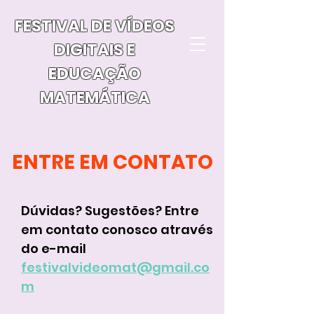
FESTIVAL DE VÍDEOS
DIGITAIS E
EDUCAÇÃO
MATEMÁTICA
ENTRE EM CONTATO
Dúvidas? Sugestões? Entre
em contato conosco através
do e-mail
festivalvideomat@gmail.co
m