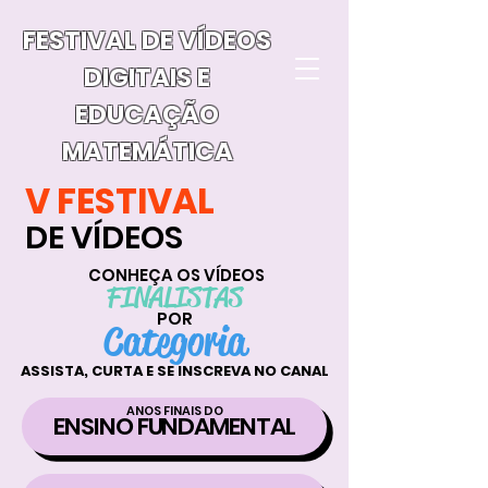
FESTIVAL DE VÍDEOS
DIGITAIS E
EDUCAÇÃO
MATEMÁTICA
V FESTIVAL
DE VÍDEOS
CONHEÇA OS VÍDEOS
FINALISTAS
POR
Categoria
ASSISTA, CURTA E SE INSCREVA NO CANAL
ANOS FINAIS DO
ENSINO FUNDAMENTAL