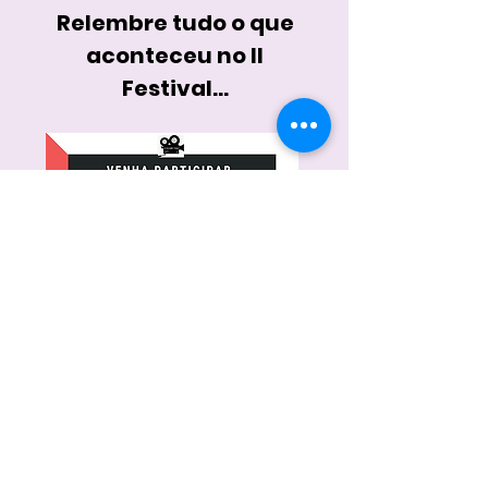
Relembre tudo o que
aconteceu no II
Festival...
Programação
do II
Festival de Vídeos