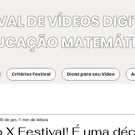
VAL DE VÍDEOS DIGI
UCAÇÃO MATEMÁT
Critérios Festival
Dicas para seu Vídeo
A
30 de jan.
1 min de leitura
o X Festival! É uma dé