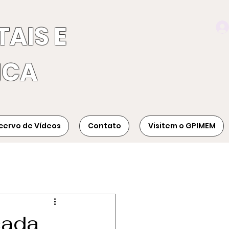
TAIS E
ICA
cervo de Vídeos
Contato
Visitem o GPIMEM
cada