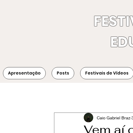
FESTI
ED
Apresentação
Posts
Festivais de Vídeos
Todos
9º Festival
Caio Gabriel Braz
Vem aí 