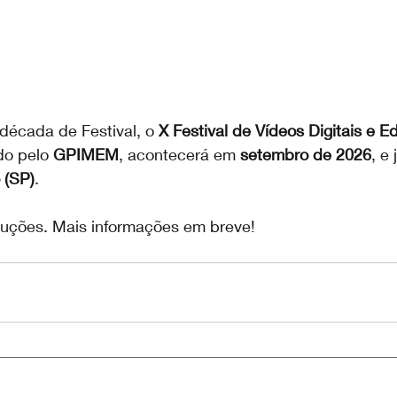
cada de Festival, o 
X Festival de Vídeos Digitais e 
do pelo 
GPIMEM
, acontecerá em 
setembro de 2026
, e 
 (SP)
.
uções. Mais informações em breve!